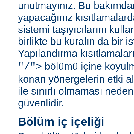
unutmayınız. Bu bakımda
yapacağınız kısıtlamalar
sistemi taşıyıcılarını kull
birlikte bu kuralın da bir is
Yapılandırma kısıtlamalar
bölümü içine koyul
"/">
konan yönergelerin etki al
ile sınırlı olmaması ned
güvenlidir.
Bölüm iç içeliği