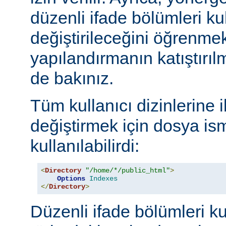
düzenli ifade bölümleri kul
değiştirileceğini öğrenmek
yapılandırmanın katıştırılm
de bakınız.
Tüm kullanıcı dizinlerine 
değiştirmek için dosya ism
kullanılabilirdi:
<
Directory
"/home/*/public_html"
>
Options
Indexes
</
Directory
>
Düzenli ifade bölümleri ku