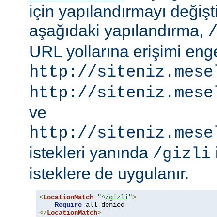
için yapılandırmayı değişti
aşağıdaki yapılandırma,
URL yollarına erişimi engel
http://siteniz.mese
http://siteniz.mese
ve
http://siteniz.mese
istekleri yanında
/gizli
isteklere de uygulanır.
<
LocationMatch
"^/gizli"
>
Require
</
LocationMatch
>