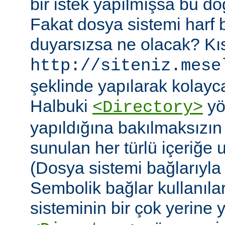
bir istek yapılmışsa bu do
Fakat dosya sistemi harf
duyarsızsa ne olacak? Kıs
http://siteniz.mese
şeklinde yapılarak kolayca 
Halbuki
yö
<Directory>
yapıldığına bakılmaksızı
sunulan her türlü içeriğe 
(Dosya sistemi bağlarıyla b
Sembolik bağlar kullanıla
sisteminin bir çok yerine yer