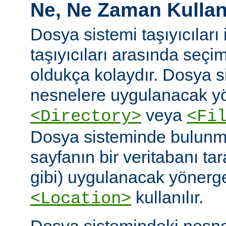
Ne, Ne Zaman Kullanı
Dosya sistemi taşıyıcıları i
taşıyıcıları arasında seç
oldukça kolaydır. Dosya 
nesnelere uygulanacak yö
veya
<Directory>
<Fi
Dosya sisteminde bulunm
sayfanın bir veritabanı ta
gibi) uygulanacak yönergel
kullanılır.
<Location>