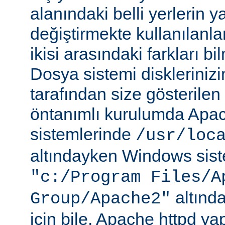
alanındaki belli yerlerin y
değiştirmekte kullanılanlar
ikisi arasındaki farkları b
Dosya sistemi disklerinizi
tarafından size gösterilen 
öntanımlı kurulumda Apac
sistemlerinde
/usr/loc
altındayken Windows sist
"c:/Program Files/A
altında
Group/Apache2"
için bile, Apache httpd ya