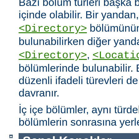
Bazı bölüm türleri başka b
içinde olabilir. Bir yandan
bölümünün
<Directory>
bulunabilirken diğer yand
,
<Directory>
<Locati
bölümlerinde bulunabilir.
düzenli ifadeli türevleri d
davranır.
İç içe bölümler, aynı türd
bölümlerin sonrasına yerleş