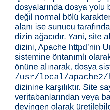
dosyalarında dosya yolu be
değil normal bölü karakterle
alanı ise sunucu tarafınd
dizin ağacıdır. Yani, site 
dizini, Apache httpd’nin 
sistemine öntanımlı olara
önüne alınarak, dosya si
/usr/local/apache2/
dizinine karşılıktır. Site sa
veritabanlarından veya b
devingen olarak üretilebil