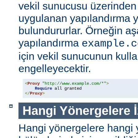
vekil sunucusu üzerinden e
uygulanan yapılandırma y
bulundururlar. Örneğin aş
yapılandırma
example.c
için vekil sunucunun kull
engelleyecektir.
<
Proxy
"http://www.example.com/*"
>
Require
</
Proxy
>
Hangi Yönergelere İ
Hangi yönergelere hangi 