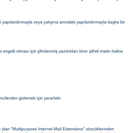
i yapılandırmayla veya çalışma anındaki yapılandırmayla başka bir
gelli olması için şifrelenmiş yazılımları birer şifreli metin haline
ilerden gizlemek için yararlıdır.
ek olan "Multipurpose Internet Mail Extensions" sözcüklerinden