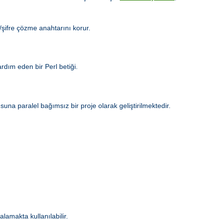
e/şifre çözme anahtarını korur.
dım eden bir Perl betiği.
a paralel bağımsız bir proje olarak geliştirilmektedir.
alamakta kullanılabilir.