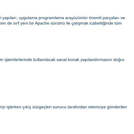
ahili yapıları, uygulama programlama arayüzünün önemli parçaları ve
azen de sırf yeni bir Apache sürümü ile çalışmak icabettiğinde tüm
ım işlemlerlerinde kullanılacak sanal konak yapılandırmasını doğru
iyi işlerken çıkış süzgeçleri sunucu tarafından istemciye gönderilen