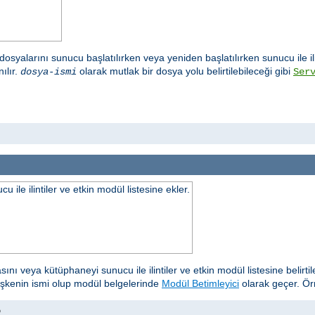
osyalarını sunucu başlatılırken veya yeniden başlatılırken sunucu ile il
ılır.
olarak mutlak bir dosya yolu belirtilebileceği gibi
dosya-ismi
Ser
ile ilintiler ve etkin modül listesine ekler.
sını veya kütüphaneyi sunucu ile ilintiler ve etkin modül listesine belirti
işkenin ismi olup modül belgelerinde
Modül Betimleyici
olarak geçer. Ör
o