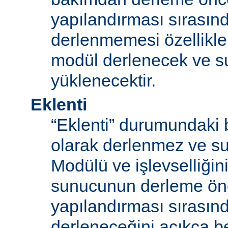
yapılandırması sırası
derlenmemesi özellikle
modül derlenecek ve 
yüklenecektir.
Eklenti
“Eklenti” durumundaki 
olarak derlenmez ve s
Modülü ve işlevselliğini
sunucunun derleme ön
yapılandırması sırası
derleneceğini açıkça be