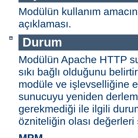
Modülün kullanım amacını
açıklaması.
Durum
Modülün Apache HTTP su
sıkı bağlı olduğunu belirti
modüle ve işlevselliğine 
sunucuyu yeniden derlem
gerekmediği ile ilgili durum
özniteliğin olası değerleri 
MPM