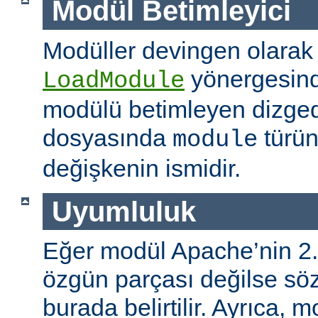
Modül Betimleyici
Modüller devingen olarak
yönergesind
LoadModule
modülü betimleyen dizged
dosyasında
türün
module
değişkenin ismidir.
Uyumluluk
Eğer modül Apache’nin 2.
özgün parçası değilse s
burada belirtilir. Ayrıca, 