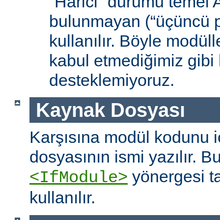
“Harici” durumu temel
bulunmayan (“üçüncü pa
kullanılır. Böyle modüll
kabul etmediğimiz gibi 
desteklemiyoruz.
Kaynak Dosyası
Karşısına modül kodunu 
dosyasının ismi yazılır. B
yönergesi t
<IfModule>
kullanılır.