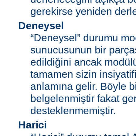
gerekirse yeniden derl
Deneysel
“Deneysel” durumu mo
sunucusunun bir parças
edildiğini ancak modü
tamamen sizin insiyatifi
anlamına gelir. Böyle b
belgelenmiştir fakat ger
desteklenmemiştir.
Harici