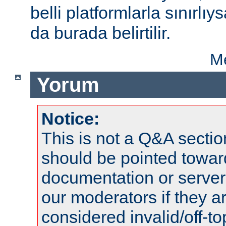
belli platformlarla sınırlıy
da burada belirtilir.
Me
Yorum
Notice:
This is not a Q&A sect
should be pointed towar
documentation or serve
our moderators if they a
considered invalid/off-t