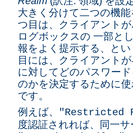
Realm
(訳注: 領域) を設
大きく分けて二つの機能
つ目は、クライアントが
ログボックスの 一部と
報をよく提示する、とい
目には、クライアントが
に対してどのパスワード
のかを決定するために使
です。
例えば、
"Restricted 
度認証されれば、同一サ