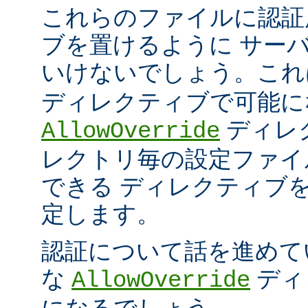
これらのファイルに認証
ブを置けるように サー
いけないでしょう。こ
ディレクティブで可能に
ディレ
AllowOverride
レクトリ毎の設定ファイ
できる ディレクティブ
定します。
認証について話を進めて
な
ディ
AllowOverride