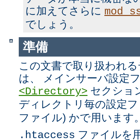
に加えてさらに
mod_s
でしょう。
準備
この文書で取り扱われる
は、 メインサーバ設定フ
セクション
<Directory>
ディレクトリ毎の設定ファ
ファイル) かで用います
ファイルを
.htaccess