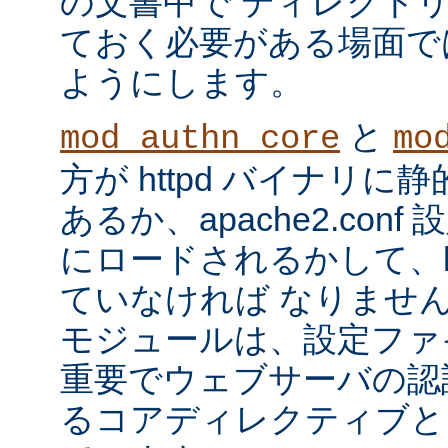
の文書中で ディレクト
ておく必要がある場面で
ようにします。
と
mod_authn_core
mo
方が httpd バイナリ
あるか、apache2.con
にロードされるかして、ht
ていなければ なりませ
モジュールは、設定ファ
重要でウェブサーバの認
るコアディレクティブと