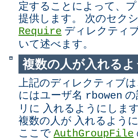
定することによって、プ
提供します。 次のセク
ディレクティブ
Require
いて述べます。
複数の人が入れるよ
上記のディレクティブは、
にはユーザ名
の
rbowen
リに 入れるようにしま
複数の人が 入れるよう
ここで
AuthGroupFile