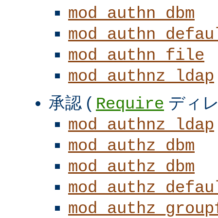
mod_authn_dbm
mod_authn_defau
mod_authn_file
mod_authnz_ldap
承認 (
ディレ
Require
mod_authnz_ldap
mod_authz_dbm
mod_authz_dbm
mod_authz_defau
mod_authz_group