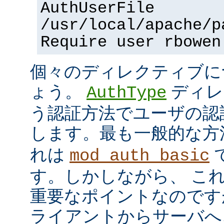
AuthUserFile
/usr/local/apache/p
Require user rbowen
個々のディレクティブに
ょう。
ディレ
AuthType
う認証方法でユーザの認
します。最も一般的な方
れは
mod_auth_basic
す。しかしながら、 こ
重要なポイントなのですが、
ライアントからサーバへ