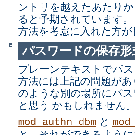
ントリを越えたあたりか
ると予期されています。
方法を考慮に入れた方が
パスワードの保存形
プレーンテキストでパス
方法には上記の問題があ
のような別の場所にパス
と思う かもしれません
と
mod_authn_dbm
mod
と、それができるように