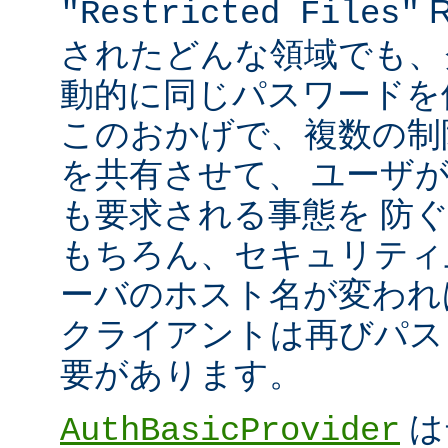
R
"Restricted Files"
されたどんな領域でも、
動的に同じパスワードを
このおかげで、複数の制限領
を共有させて、 ユーザ
も要求される事態を 防
もちろん、セキュリティ
ーバのホスト名が変われ
クライアントは再びパス
要があります。
は
AuthBasicProvider