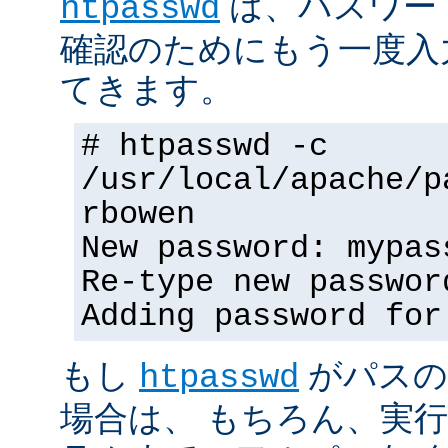
は、パスワー
htpasswd
確認のためにもう一度入
てきます。
# htpasswd -c
/usr/local/apache/p
rbowen
New password: mypas
Re-type new passwor
Adding password for
もし
がパスの
htpasswd
場合は、 もちろん、実