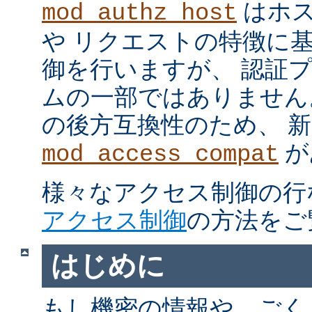
はホス
mod_authz_host
や リクエストの特徴に
御を行いますが、 認証
ムの一部ではありません。 m
の後方互換性のため、 
が
mod_access_compat
様々なアクセス制御の行
アクセス制御
の方法をご
はじめに
もし機密の情報や、ごく