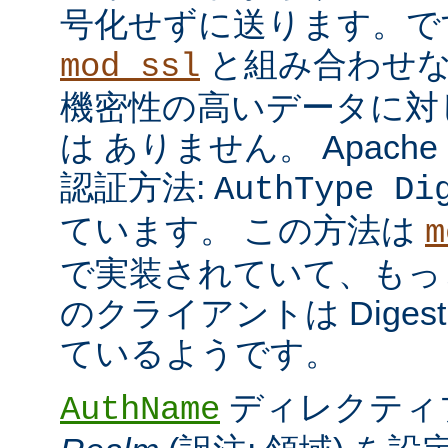
号化せずに送ります。で
と組み合わせな
mod_ssl
機密性の高いデータに対
は ありません。 Apach
認証方法:
AuthType Di
ています。 この方法は
m
で実装されていて、もっ
のクライアントは Dige
ているようです。
ディレクティ
AuthName