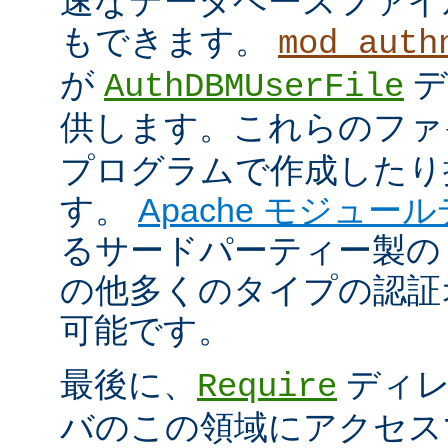
速なデータベースファイ
もできます。
mod_auth
が
デ
AuthDBMUserFile
供します。これらのフ
プログラムで作成したり
す。
Apache モジュー
るサードパーティー製の
の他多くのタイプの認証
可能です。
最後に、
ディレ
Require
バのこの領域にアクセス