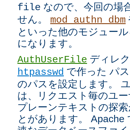
なので、今回の場
file
せん。
mod_authn_dbm
といった他のモジュール
になります。
ディレク
AuthUserFile
で作った パ
htpasswd
のパスを設定します。 
は、リクエスト毎のユー
プレーンテキストの探索
とがあります。 Apach