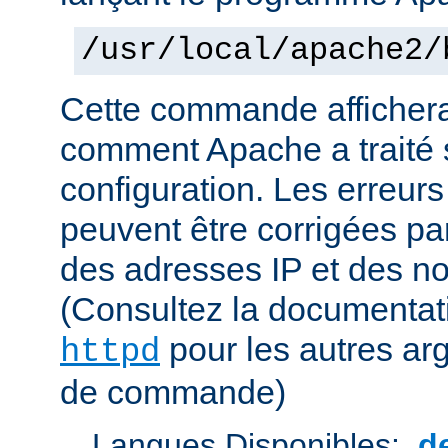
/usr/local/apache2/
Cette commande affichera
comment Apache a traité s
configuration. Les erreurs
peuvent être corrigées par
des adresses IP et des n
(Consultez la documenta
pour les autres ar
httpd
de commande)
Langues Disponibles:
d