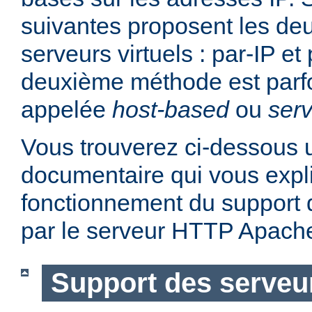
suivantes proposent les d
serveurs virtuels : par-IP e
deuxième méthode est parf
appelée
host-based
ou
serv
Vous trouverez ci-dessous u
documentaire qui vous expli
fonctionnement du support d
par le serveur HTTP Apach
Support des serveur