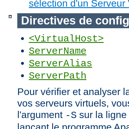
sélection d'un Serveur 
Directives de confi
<VirtualHost>
ServerName
ServerAlias
ServerPath
Pour vérifier et analyser l
vos serveurs virtuels, vou
l'argument
sur la lig
-S
lançant le programme Ap