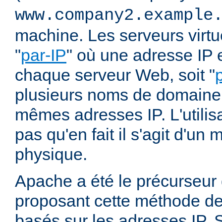
www.company2.example
machine. Les serveurs virtu
"
par-IP
" où une adresse IP e
chaque serveur Web, soit "
plusieurs noms de domaine 
mêmes adresses IP. L'utilisa
pas qu'en fait il s'agit d'u
physique.
Apache a été le précurseur
proposant cette méthode de 
basés sur les adresses IP. 