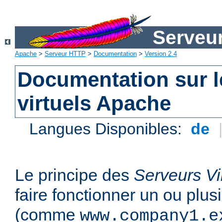
Serveu
Apache
>
Serveur HTTP
>
Documentation
>
Version 2.4
Documentation sur l
virtuels Apache
Langues Disponibles:
de
Le principe des
Serveurs Vi
faire fonctionner un ou plu
(comme
www.company1.e