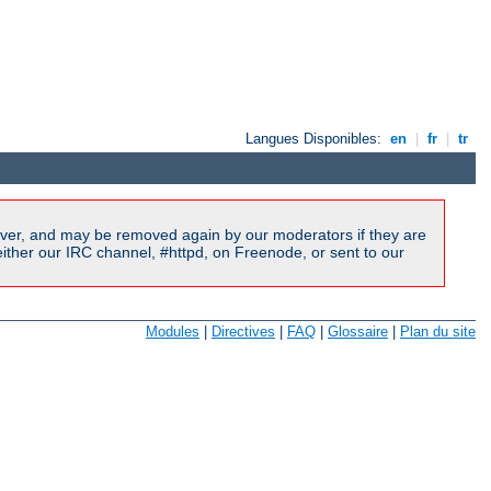
Langues Disponibles:
en
|
fr
|
tr
ver, and may be removed again by our moderators if they are
ither our IRC channel, #httpd, on Freenode, or sent to our
Modules
|
Directives
|
FAQ
|
Glossaire
|
Plan du site