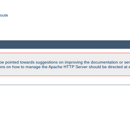
coute
be pointed towards suggestions on improving the documentation or ser
tions on how to manage the Apache HTTP Server should be directed at e