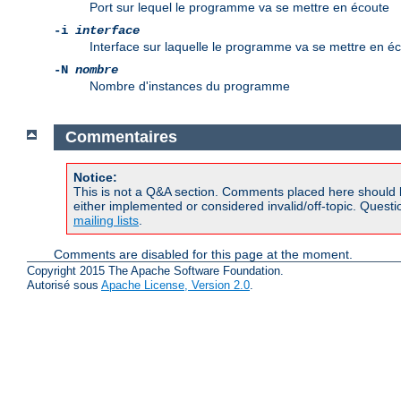
Port sur lequel le programme va se mettre en écoute
-i
interface
Interface sur laquelle le programme va se mettre en é
-N
nombre
Nombre d'instances du programme
Commentaires
Notice:
This is not a Q&A section. Comments placed here should 
either implemented or considered invalid/off-topic. Ques
mailing lists
.
Comments are disabled for this page at the moment.
Copyright 2015 The Apache Software Foundation.
Autorisé sous
Apache License, Version 2.0
.